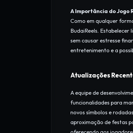
A Importância do Jogo 
Como em qualquer forma d
BudaiReels. Estabelecer 
sem causar estresse fina
entretenimento e a possib
Atualizações Recent
A equipe de desenvolvime
funcionalidades para man
novos símbolos e rodadas
aproximação de festas po
oferecendo aos jogadores