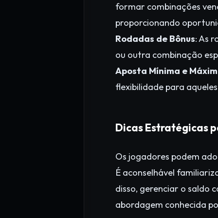
formar combinações vence
proporcionando oportunid
Rodadas de Bônus
: As 
ou outra combinação espe
Aposta Mínima e Máxi
flexibilidade para aquele
Dicas Estratégicas p
Os jogadores podem adot
É aconselhável familiari
disso, gerenciar o saldo 
abordagem conhecida por 