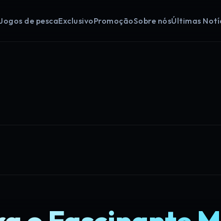
Jogos de pesca
Exclusivo
Promoção
Sobre nós
Últimas Notí
a o Fascinante 