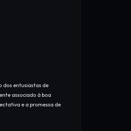
o dos entusiastas de
mente associado à boa
pectativa e a promessa de