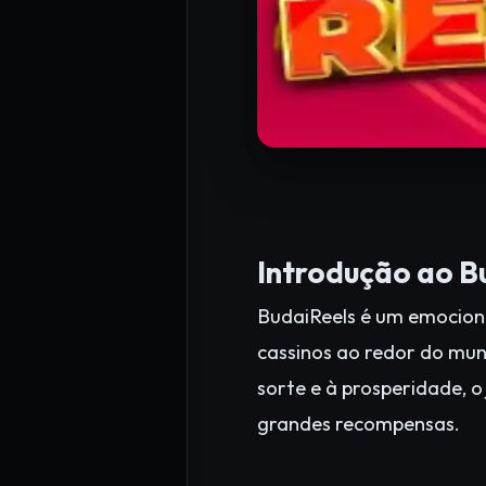
Introdução ao B
BudaiReels é um emociona
cassinos ao redor do mun
sorte e à prosperidade, o
grandes recompensas.