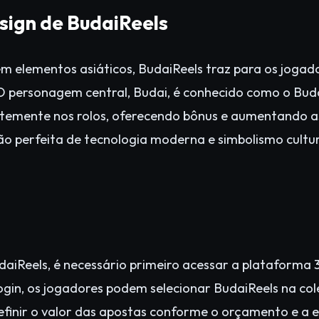
sign de BudaiReels
 elementos asiáticos, BudaiReels traz para os jogado
O personagem central, Budai, é conhecido como o Buda
emente nos rolos, oferecendo bônus e aumentando as 
ão perfeita de tecnologia moderna e simbolismo cultu
aiReels, é necessário primeiro acessar a plataforma
login, os jogadores podem selecionar BudaiReels na co
finir o valor das apostas conforme o orçamento e a e