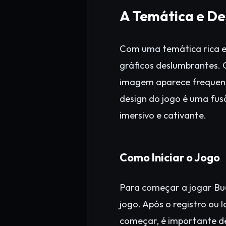
A Temática e De
Com uma temática rica em
gráficos deslumbrantes. 
imagem aparece frequent
design do jogo é uma fus
imersivo e cativante.
Como Iniciar o Jogo
Para começar a jogar Bud
jogo. Após o registro ou 
começar, é importante de