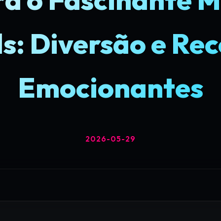
s: Diversão e R
Emocionantes
2026-05-29