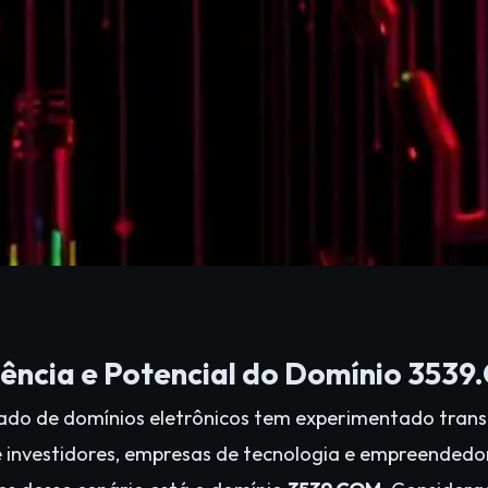
luência e Potencial do Domínio 353
ado de domínios eletrônicos tem experimentado transf
investidores, empresas de tecnologia e empreendedore