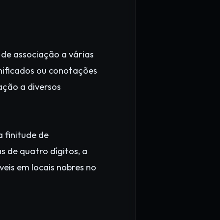
 de associação a várias
gnificados ou conotações
ação a diversos
 finitude de
 de quatro dígitos, a
eis em locais nobres no