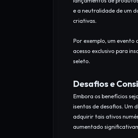
lançamentos de produtos
e a neutralidade de um 
criativas.
Por exemplo, um evento 
acesso exclusivo para ins
seleto.
Desafios e Cons
Embora os benefícios sej
isentas de desafios. Um d
adquirir tais ativos num
aumentado significativa