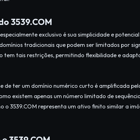
 do 3539.COM
especialmente exclusivo é sua simplicidade e potencial
 domínios tradicionais que podem ser limitados por si
 tem tais restrições, permitindo flexibilidade e adapt
de de ter um domínio numérico curto é amplificada pela
omo existem apenas um número limitado de sequências
 o 3539.COM representa um ativo finito similar a imóv
o e 3539.COM