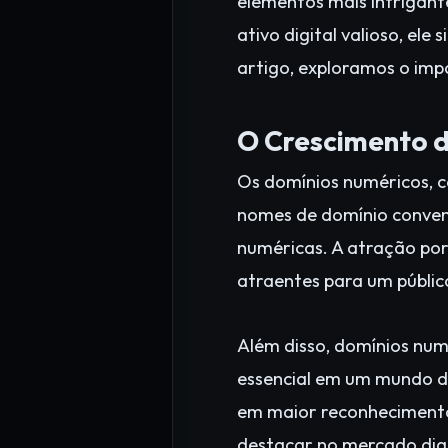
elementos mais intrigant
ativo digital valioso, ele
artigo, exploramos o impa
O Crescimento 
Os domínios numéricos, 
nomes de domínio conven
numéricas. A atração por
atraentes para um públic
Além disso, domínios nu
essencial em um mundo di
em maior reconhecimento 
destacar no mercado digi