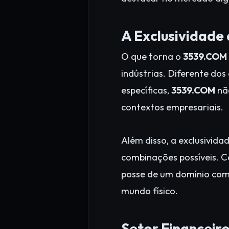
A Exclusividade
O que torna o
3539.COM
indústrias. Diferente dos
específicas,
3539.COM
não
contextos empresariais.
Além disso, a exclusivida
combinações possíveis. C
posse de um domínio como
mundo físico.
Setor Financeir