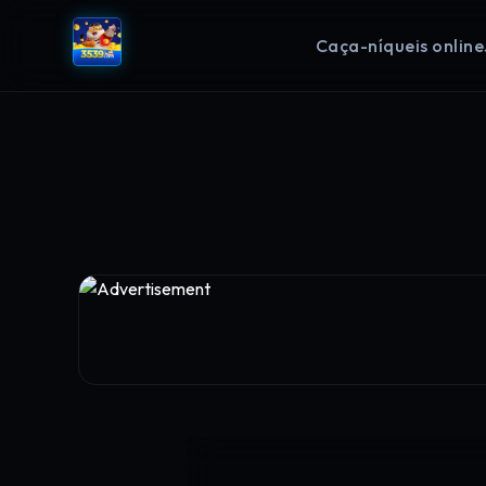
Caça-níqueis online