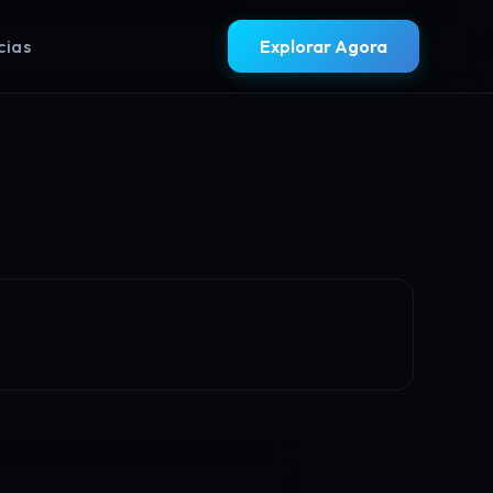
cias
Explorar Agora