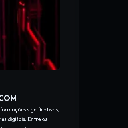
9.COM
ormações significativas,
s digitais. Entre os