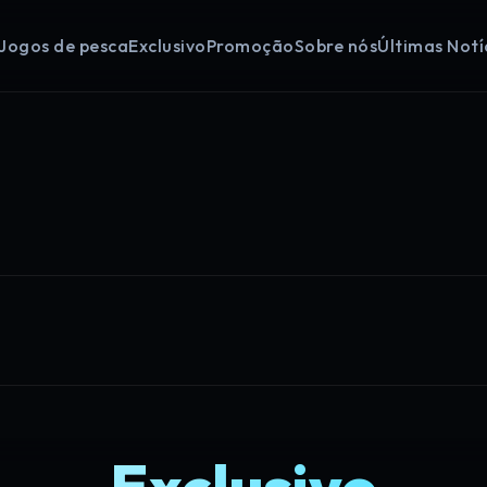
Jogos de pesca
Exclusivo
Promoção
Sobre nós
Últimas Notí
Exclusivo