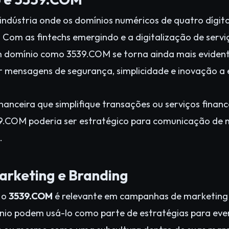
 indústria onde os domínios numéricos de quatro dígi
 Com as fintechs emergindo e a digitalização de servi
m domínio como 3539.COM se torna ainda mais evidente
 mensagens de segurança, simplicidade e inovação a 
nanceira que simplifique transações ou serviços finan
.COM poderia ser estratégico para comunicação de 
.
arketing e Branding
, o
3539.COM
é relevante em campanhas de marketing 
io podem usá-lo como parte de estratégias para even