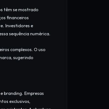
tos têm se mostrado
ços financeiros
. Investidores e
essa sequência numérica.
ceiros complexos. O uso
marca, sugerindo
e branding. Empresas
tos exclusivos,