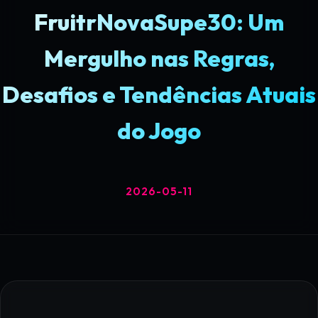
FruitrNovaSupe30: Um
Mergulho nas Regras,
Desafios e Tendências Atuais
do Jogo
2026-05-11