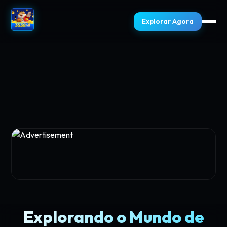
Explorar Agora
Explorando o Mundo de